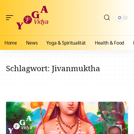
Home
News
Yoga & Spiritualität
Health & Food
Schlagwort:
Jivanmuktha