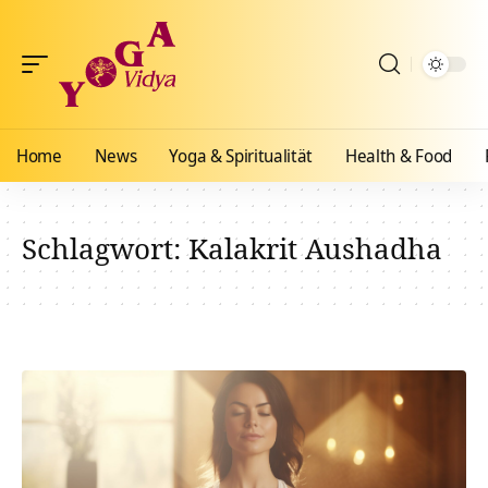
Home
News
Yoga & Spiritualität
Health & Food
Schlagwort:
Kalakrit Aushadha