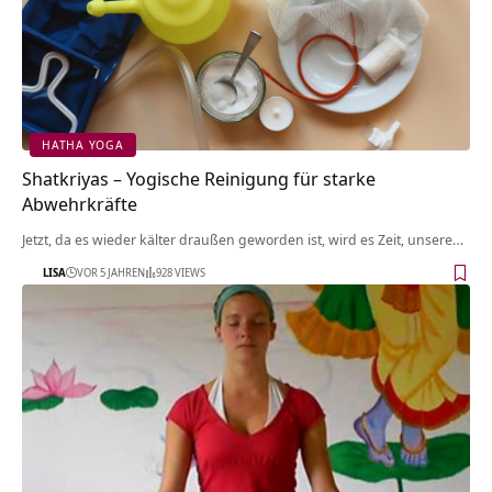
HATHA YOGA
Shatkriyas – Yogische Reinigung für starke
Abwehrkräfte
Jetzt, da es wieder kälter draußen geworden ist, wird es Zeit, unsere…
LISA
VOR 5 JAHREN
928 VIEWS