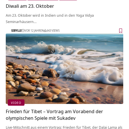
Diwali am 23. Oktober
Am 23. Oktober wird in Indien und in den Yoga Vidya
Seminarhäusern…
SIBYLLE
VOR 12 JAHREN
643 VIEWS
VIDEO
Frieden für Tibet – Vortrag am Vorabend der
olympischen Spiele mit Sukadev
Live-Mitschnitt aus einem Vortrag: Frieden für Tibet, der Dalai Lama als