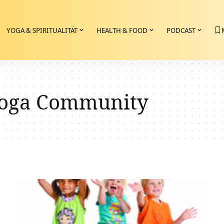
YOGA & SPIRITUALITÄT
HEALTH & FOOD
PODCAST
oga Community