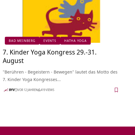
BAD MEINBERG
EVENTS
HATHA YOGA
7. Kinder Yoga Kongress 29.-31.
August
"Berühren - Begeistern - Bewegen" lautet das Motto des
7. Kinder Yoga Kongresses…
BYV
VOR 12 JAHREN
419 VIEWS