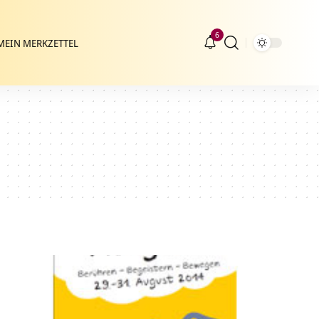
6
MEIN MERKZETTEL