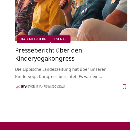
BAD MEINBERG
EVENTS
Pressebericht über den
Kinderyogakongress
Die Lippische Landeszeitung hat über unseren
Kinderyoga Kongress berichtet. Es war ein…
BYV
VOR 11 JAHREN
430 VIEWS