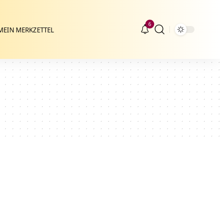
6
MEIN MERKZETTEL