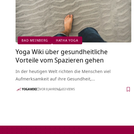
BAD MEINBERG
HATHA YOGA
Yoga Wiki über gesundheitliche
Vorteile vom Spazieren gehen
In der heutigen Welt richten die Menschen viel
Aufmerksamkeit auf ihre Gesundheit,…
YOGAWIKI
VOR 8 JAHREN
653 VIEWS