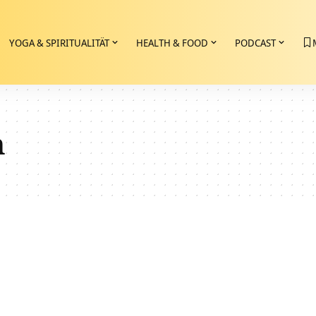
YOGA & SPIRITUALITÄT
HEALTH & FOOD
PODCAST
n