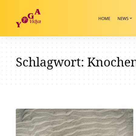
HOME
NEWS
Schlagwort:
Knoche