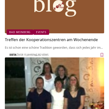
BAD MEINBERG
EVENTS
Treffen der Kooperationszentren am Wochenende
Es ist schon eine schöne Tradition geworden, dass sich jedes Jahr im…
DIETA
VOR 15 JAHREN
382 VIEWS