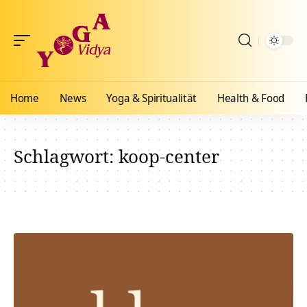
Home
News
Yoga & Spiritualität
Health & Food
Schlagwort:
koop-center