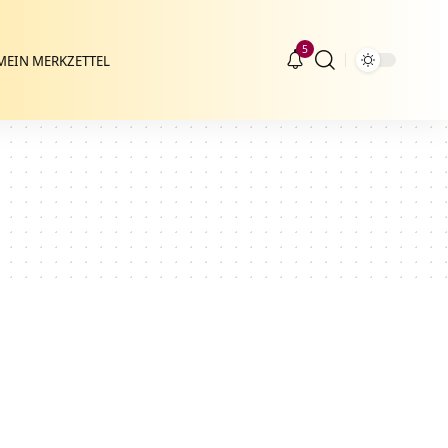
5
MEIN MERKZETTEL