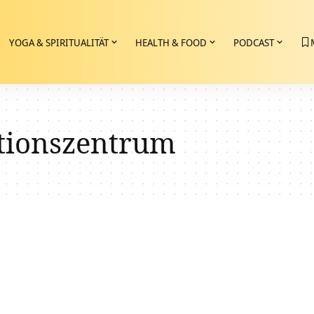
YOGA & SPIRITUALITÄT
HEALTH & FOOD
PODCAST
tionszentrum