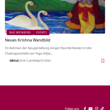
BAD MEINBERG
EVENTS
Neues Krishna Wandbild
Im Rahmen der Neugestaltung einiger Räumlichkeiten in der
Chakrapyramide von Yoga Vidya…
SIBYLLE
VOR 12 JAHREN
575 VIEWS
Folge uns