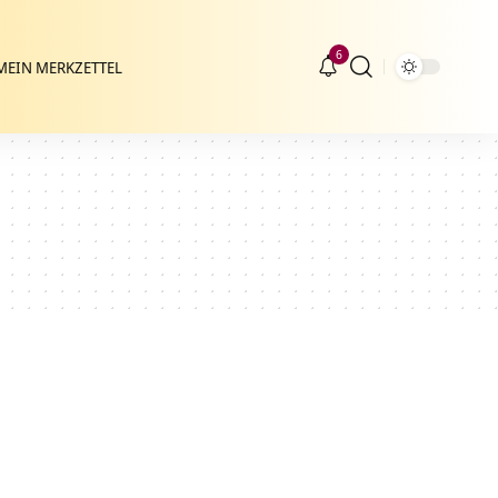
6
MEIN MERKZETTEL