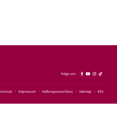
Folge uns
enschutz
Impressum
Haftungsausschluss
Sitemap
RSS