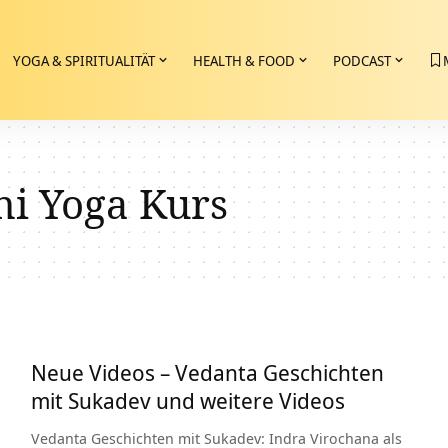
YOGA & SPIRITUALITÄT
HEALTH & FOOD
PODCAST
ni Yoga Kurs
Neue Videos – Vedanta Geschichten
mit Sukadev und weitere Videos
Vedanta Geschichten mit Sukadev: Indra Virochana als