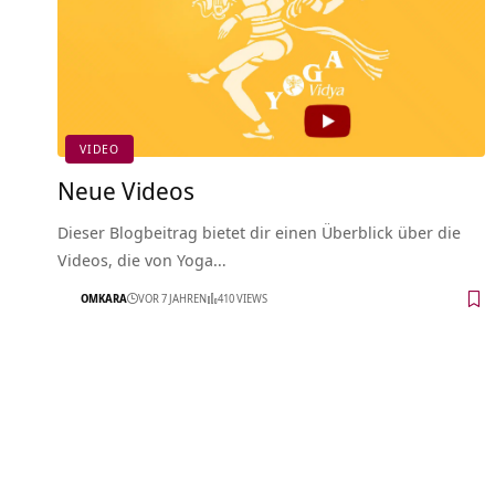
VIDEO
Neue Videos
Dieser Blogbeitrag bietet dir einen Überblick über die
Videos, die von Yoga…
OMKARA
VOR 7 JAHREN
410 VIEWS