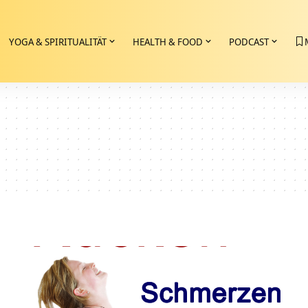
YOGA & SPIRITUALITÄT
HEALTH & FOOD
PODCAST
e