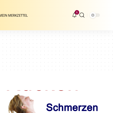
6
MEIN MERKZETTEL