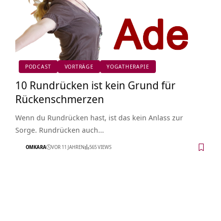
PODCAST
VORTRÄGE
YOGATHERAPIE
10 Rundrücken ist kein Grund für
Rückenschmerzen
Wenn du Rundrücken hast, ist das kein Anlass zur
Sorge. Rundrücken auch…
OMKARA
VOR 11 JAHREN
565 VIEWS