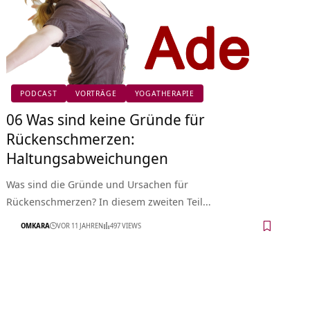
PODCAST
VORTRÄGE
YOGATHERAPIE
06 Was sind keine Gründe für
Rückenschmerzen:
Haltungsabweichungen
Was sind die Gründe und Ursachen für
Rückenschmerzen? In diesem zweiten Teil…
OMKARA
VOR 11 JAHREN
497 VIEWS