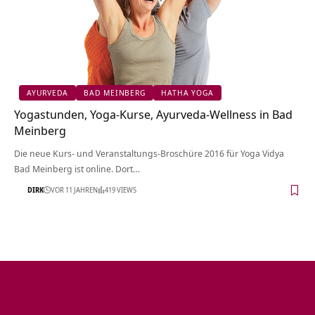
AYURVEDA
BAD MEINBERG
HATHA YOGA
Yogastunden, Yoga-Kurse, Ayurveda-Wellness in Bad
Meinberg
Die neue Kurs- und Veranstaltungs-Broschüre 2016 für Yoga Vidya
Bad Meinberg ist online. Dort…
DIRK
VOR 11 JAHREN
419 VIEWS