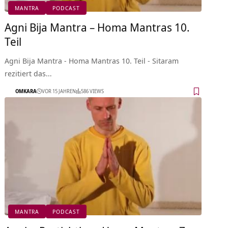
MANTRA
PODCAST
Agni Bija Mantra – Homa Mantras 10.
Teil
Agni Bija Mantra - Homa Mantras 10. Teil - Sitaram
rezitiert das…
OMKARA
VOR 15 JAHREN
586 VIEWS
MANTRA
PODCAST