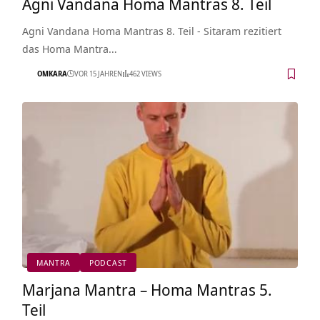
Agni Vandana Homa Mantras 8. Teil
Agni Vandana Homa Mantras 8. Teil - Sitaram rezitiert
das Homa Mantra…
OMKARA
VOR 15 JAHREN
462 VIEWS
MANTRA
PODCAST
Marjana Mantra – Homa Mantras 5.
Teil