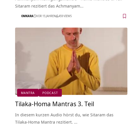
Sitaram rezitiert das Achmanyam…
OMKARA
VOR 15 JAHREN
459 VIEWS
MANTRA
PODCAST
Tilaka-Homa Mantras 3. Teil
In diesem kurzen Audio hörst du, wie Sitaram das
Tilaka-Homa Mantra rezitiert. …