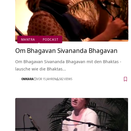
MANTRA
PODCAST
Om Bhagavan Sivananda Bhagavan
Om Bhagavan Sivananda Bhagavan mit den Bhaktas -
lausche wie die Bhaktas…
OMKARA
VOR 15 JAHREN
582 VIEWS