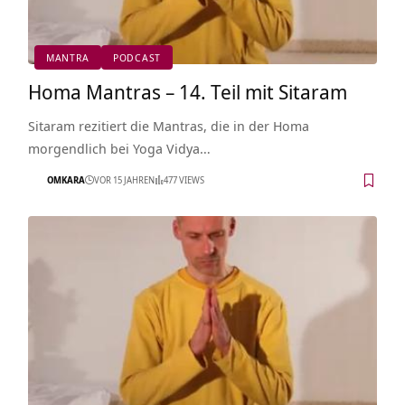
MANTRA
PODCAST
Homa Mantras – 14. Teil mit Sitaram
Sitaram rezitiert die Mantras, die in der Homa
morgendlich bei Yoga Vidya…
OMKARA
VOR 15 JAHREN
477 VIEWS