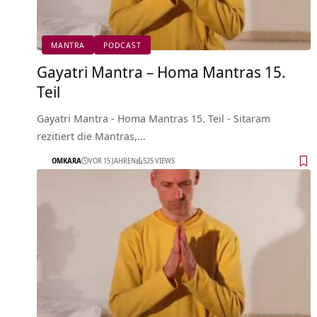
MANTRA
PODCAST
Gayatri Mantra – Homa Mantras 15.
Teil
Gayatri Mantra - Homa Mantras 15. Teil - Sitaram
rezitiert die Mantras,…
OMKARA
VOR 15 JAHREN
525 VIEWS