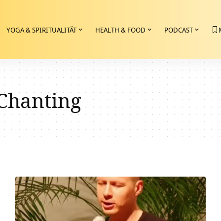
YOGA & SPIRITUALITÄT
HEALTH & FOOD
PODCAST
Chanting