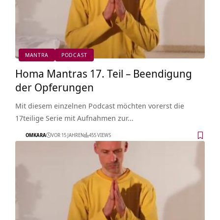
MANTRA
PODCAST
Homa Mantras 17. Teil – Beendigung
der Opferungen
Mit diesem einzelnen Podcast möchten vorerst die
17teilige Serie mit Aufnahmen zur…
OMKARA
VOR 15 JAHREN
455 VIEWS