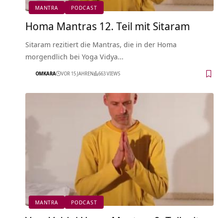
MANTRA
PODCAST
Homa Mantras 12. Teil mit Sitaram
Sitaram rezitiert die Mantras, die in der Homa
morgendlich bei Yoga Vidya…
OMKARA
VOR 15 JAHREN
663 VIEWS
MANTRA
PODCAST