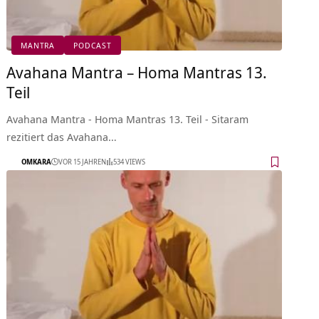
MANTRA
PODCAST
Avahana Mantra – Homa Mantras 13.
Teil
Avahana Mantra - Homa Mantras 13. Teil - Sitaram
rezitiert das Avahana…
OMKARA
VOR 15 JAHREN
534 VIEWS