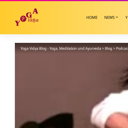
HOME
NEWS
Y
Yoga Vidya Blog - Yoga, Meditation und Ayurveda
>
Blog
>
Podcas