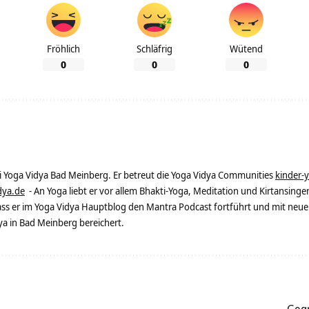
Fröhlich
Schläfrig
Wütend
0
0
0
ei Yoga Vidya Bad Meinberg. Er betreut die Yoga Vidya Communities
kinder-
dya.de
- An Yoga liebt er vor allem Bhakti-Yoga, Meditation und Kirtansingen
dass er im Yoga Vidya Hauptblog den Mantra Podcast fortführt und mit neue
 in Bad Meinberg bereichert.