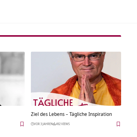
Ziel des Lebens – Tägliche Inspiration
VOR 3 JAHREN
492 VIEWS