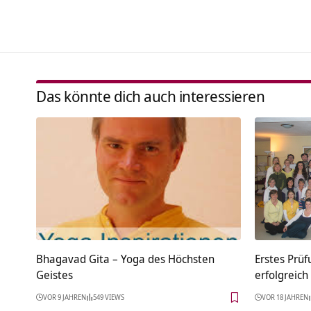
Das könnte dich auch interessieren
Bhagavad Gita – Yoga des Höchsten
Erstes Prü
Geistes
erfolgreic
VOR 9 JAHREN
549 VIEWS
VOR 18 JAHREN