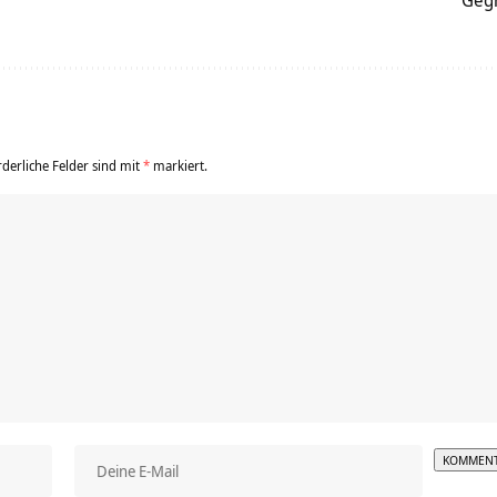
Gegr
rderliche Felder sind mit
*
markiert.
Alterna