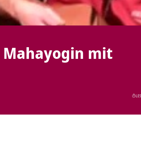
a Mahayogin mit
LES