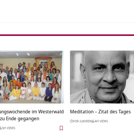
fungswochende im Westerwald
Meditation – Zitat des Tages
h zu Ende gegangen
VOR 3 JAHREN
441 VIEWS
501 VIEWS