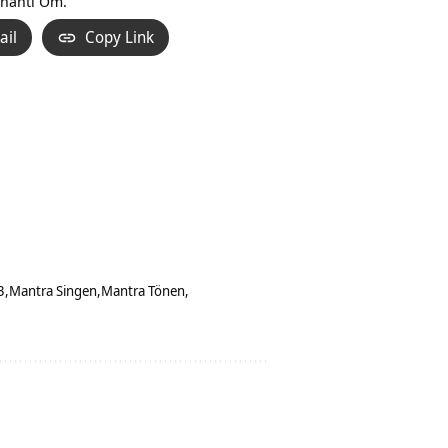
hanti Om.
ail
Copy Link
3
Mantra Singen
Mantra Tönen