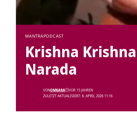
MANTRA
PODCAST
Krishna Krishn
Narada
VON
OMKARA
VOR 15 JAHREN
ZULETZT AKTUALISIERT: 8. APRIL 2026 11:16