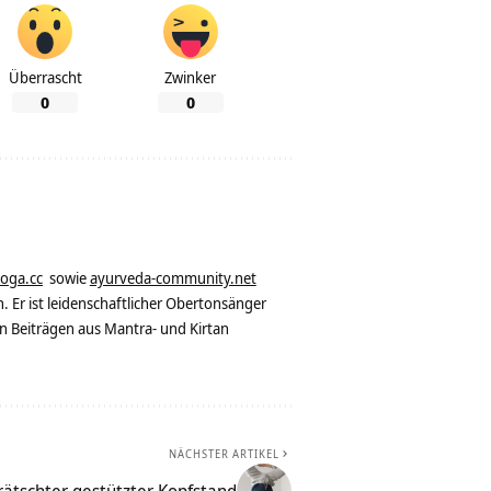
Überrascht
Zwinker
0
0
yoga.cc
sowie
ayurveda-community.net
. Er ist leidenschaftlicher Obertonsänger
n Beiträgen aus Mantra- und Kirtan
NÄCHSTER ARTIKEL