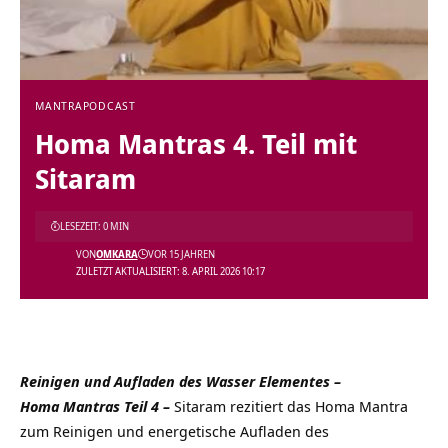
MANTRA
PODCAST
Homa Mantras 4. Teil mit
Sitaram
LESEZEIT: 0 MIN
VON
OMKARA
VOR 15 JAHREN
ZULETZT AKTUALISIERT: 8. APRIL 2026 10:17
Reinigen und Aufladen des Wasser Elementes –
Homa Mantras Teil 4 –
Sitaram rezitiert das Homa Mantra
zum Reinigen und energetische Aufladen des