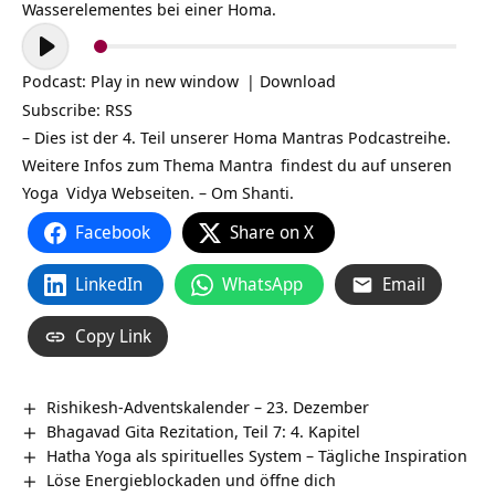
Wasserelementes bei einer Homa.
Audio-
Player
Podcast:
Play in new window
|
Download
Subscribe:
RSS
– Dies ist der 4. Teil unserer
Homa Mantras
Podcastreihe.
Weitere Infos zum Thema
Mantra
findest du auf unseren
Yoga
Vidya Webseiten. – Om Shanti.
Facebook
Share on X
LinkedIn
WhatsApp
Email
Copy Link
Rishikesh-Adventskalender – 23. Dezember
Bhagavad Gita Rezitation, Teil 7: 4. Kapitel
Hatha Yoga als spirituelles System – Tägliche Inspiration
Löse Energieblockaden und öffne dich