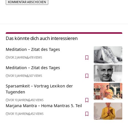
Alternative:
Das könnte dich auch interessieren
Meditation – Zitat des Tages
VOR 2 JAHREN
478 VIEWS
Meditation – Zitat des Tages
VOR 5 JAHREN
507 VIEWS
Sparsamkeit – Vortrag Lexikon der
Tugenden
VOR 10 JAHREN
492 VIEWS
Marjana Mantra – Homa Mantras 5. Teil
VOR 15 JAHREN
452 VIEWS