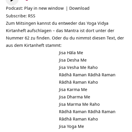
Player
Podcast:
Play in new window
|
Download
Subscribe:
RSS
Zum Mitsingen kannst du entweder das Yoga Vidya
Kirtanheft aufschlagen – das Mantra ist dort unter der
Nummer 62 zu finden. Oder du du nimmst diesen Text, der
aus dem Kirtanheft stammt:
Jisa Hāla Me
Jisa Desha Me
Jisa Vesha Me Raho
Rādhā Raman Rādhā Raman
Rādhā Raman Kaho
Jisa Karma Me
Jisa Dharma Me
Jisa Marma Me Raho
Rādhā Raman Rādhā Raman
Rādhā Raman Kaho
Jisa Yoga Me