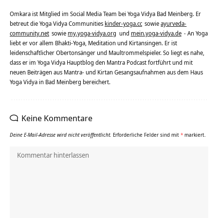
Omkara ist Mitglied im Social Media Team bei Yoga Vidya Bad Meinberg. Er
betreut die Yoga Vidya Communities
kinder-yoga.cc
sowie
ayurveda-
community.net
sowie
my.yoga-vidya.org
und
mein.yoga-vidya.de
- An Yoga
liebt er vor allem Bhakti-Yoga, Meditation und Kirtansingen. Er ist
leidenschaftlicher Obertonsänger und Maultrommelspieler. So liegt es nahe,
dass er im Yoga Vidya Hauptblog den Mantra Podcast fortführt und mit
neuen Beiträgen aus Mantra- und Kirtan Gesangsaufnahmen aus dem Haus
Yoga Vidya in Bad Meinberg bereichert.
Keine Kommentare
Deine E-Mail-Adresse wird nicht veröffentlicht.
Erforderliche Felder sind mit
*
markiert.