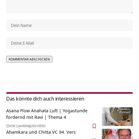
Alternative:
Das könnte dich auch interessieren
Asana Flow Anahata Luft | Yogastunde
fordernd mit Ravi | Thema 4
VOR 2 JAHREN
550 VIEWS
Ahamkara und Chitta VC 94. Vers