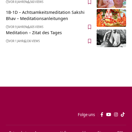
VOR 8 JAHREN
560 VIEWS
1B-1D – Achtsamkeitsmeditation Sakshi
Bhav – Meditationsanleitungen
VOR 9 JAHREN
605 VIEWS
Meditation – Zitat des Tages
VOR 1 JAHR
536 VIEWS
Folge uns