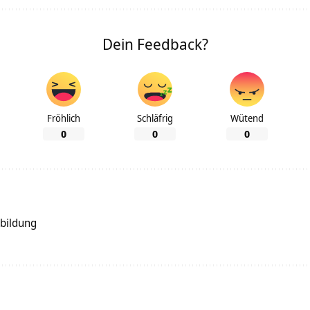
Dein Feedback?
Fröhlich
Schläfrig
Wütend
0
0
0
bildung