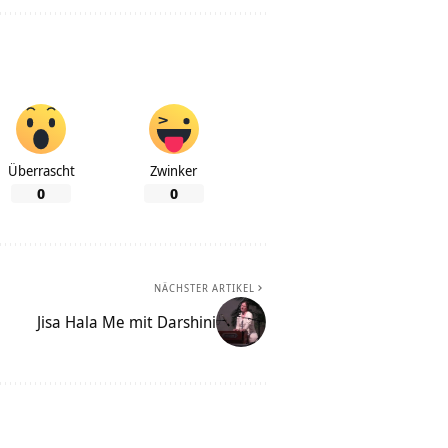
Überrascht
Zwinker
0
0
NÄCHSTER ARTIKEL
Jisa Hala Me mit Darshini