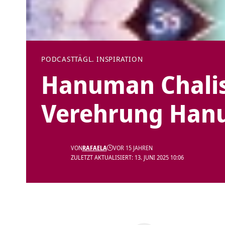
PODCAST
TÄGL. INSPIRATION
Hanuman Chalis
Verehrung Ha
VON
RAFAELA
VOR 15 JAHREN
ZULETZT AKTUALISIERT: 13. JUNI 2025 10:06