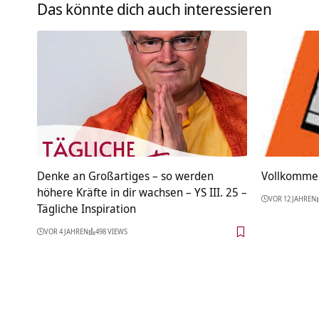
Das könnte dich auch interessieren
Denke an Großartiges – so werden
Vollkomme
höhere Kräfte in dir wachsen – YS III. 25 –
VOR 12 JAHREN
Tägliche Inspiration
VOR 4 JAHREN
498 VIEWS