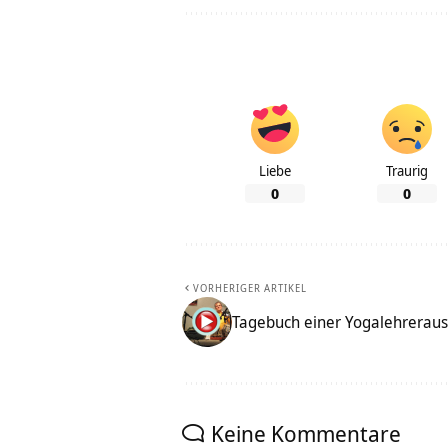
Liebe
Traurig
0
0
VORHERIGER ARTIKEL
Tagebuch einer Yogalehreraus
Keine Kommentare