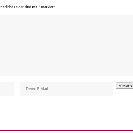
rderliche Felder sind mit
*
markiert.
Alterna