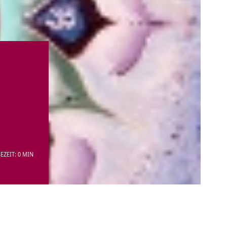
EZEIT: 0 MIN