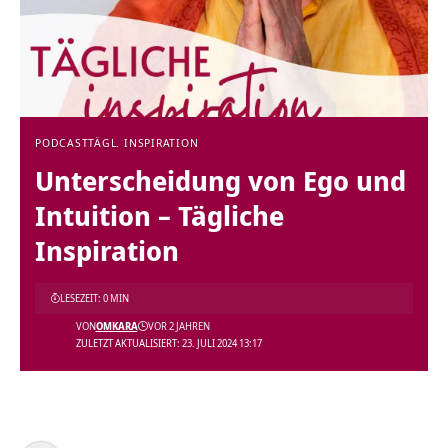
PODCAST
TÄGL. INSPIRATION
Unterscheidung von Ego und
Intuition – Tägliche
Inspiration
LESEZEIT: 0 MIN
VON
OMKARA
VOR 2 JAHREN
ZULETZT AKTUALISIERT: 23. JULI 2024 13:17