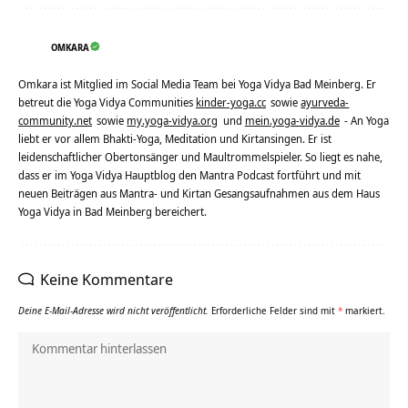
OMKARA
Omkara ist Mitglied im Social Media Team bei Yoga Vidya Bad Meinberg. Er
betreut die Yoga Vidya Communities
kinder-yoga.cc
sowie
ayurveda-
community.net
sowie
my.yoga-vidya.org
und
mein.yoga-vidya.de
- An Yoga
liebt er vor allem Bhakti-Yoga, Meditation und Kirtansingen. Er ist
leidenschaftlicher Obertonsänger und Maultrommelspieler. So liegt es nahe,
dass er im Yoga Vidya Hauptblog den Mantra Podcast fortführt und mit
neuen Beiträgen aus Mantra- und Kirtan Gesangsaufnahmen aus dem Haus
Yoga Vidya in Bad Meinberg bereichert.
Keine Kommentare
Deine E-Mail-Adresse wird nicht veröffentlicht.
Erforderliche Felder sind mit
*
markiert.