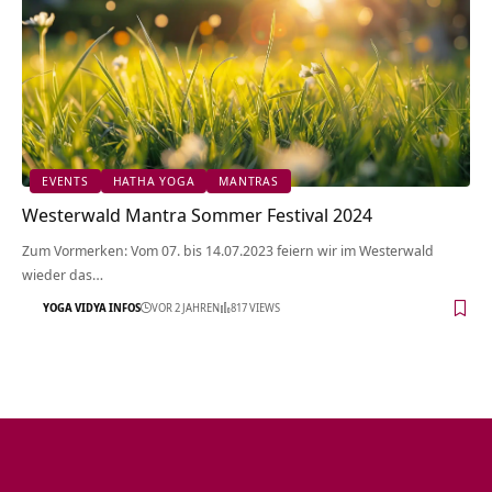
EVENTS
HATHA YOGA
MANTRAS
Westerwald Mantra Sommer Festival 2024
Zum Vormerken: Vom 07. bis 14.07.2023 feiern wir im Westerwald
wieder das…
YOGA VIDYA INFOS
VOR 2 JAHREN
817 VIEWS