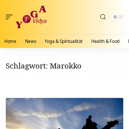
Home
News
Yoga & Spiritualität
Health & Food
Schlagwort:
Marokko