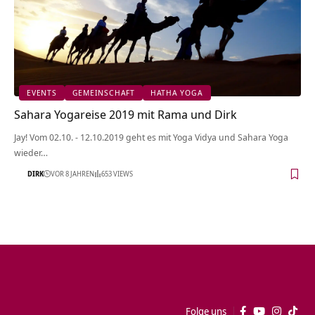
EVENTS
GEMEINSCHAFT
HATHA YOGA
Sahara Yogareise 2019 mit Rama und Dirk
Jay! Vom 02.10. - 12.10.2019 geht es mit Yoga Vidya und Sahara Yoga
wieder…
DIRK
VOR 8 JAHREN
653 VIEWS
Folge uns