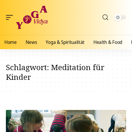
Home
News
Yoga & Spiritualität
Health & Food
Schlagwort:
Meditation für
Kinder