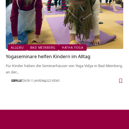
ALLGÄU
BAD MEINBERG
HATHA YOGA
Yogaseminare helfen Kindern im Alltag
Für Kinder haben die Seminarhäuser von Yoga Vidya in Bad Meinberg,
an der…
SIBYLLE
VOR 11 JAHREN
522 VIEWS