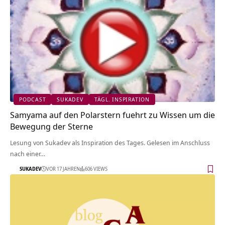
PODCAST
SUKADEV
TÄGL. INSPIRATION
Samyama auf den Polarstern fuehrt zu Wissen um die
Bewegung der Sterne
Lesung von Sukadev als Inspiration des Tages. Gelesen im Anschluss
nach einer…
SUKADEV
VOR 17 JAHREN
606 VIEWS