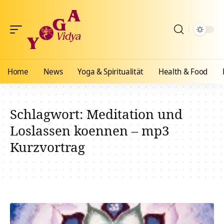
Home
News
Yoga & Spiritualität
Health & Food
Schlagwort:
Meditation und
Loslassen koennen – mp3
Kurzvortrag