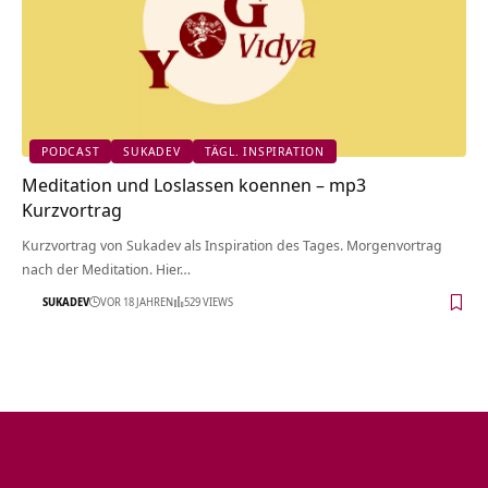
PODCAST
SUKADEV
TÄGL. INSPIRATION
Meditation und Loslassen koennen – mp3
Kurzvortrag
Kurzvortrag von Sukadev als Inspiration des Tages. Morgenvortrag
nach der Meditation. Hier…
SUKADEV
VOR 18 JAHREN
529 VIEWS