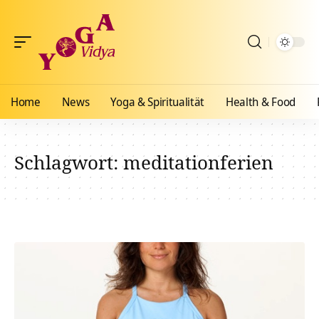
Home
News
Yoga & Spiritualität
Health & Food
Schlagwort:
meditationferien