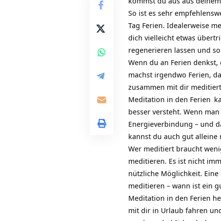
kommst du aus aus deinem 
So ist es sehr empfehlensw
Tag Ferien. Idealerweise m
dich vielleicht etwas übert
regenerieren lassen und so
Wenn du an Ferien denkst,
machst irgendwo Ferien, da
zusammen mit dir meditiert
Meditation in den Ferien
ka
besser versteht. Wenn man 
Energieverbindung – und das
kannst du auch gut alleine 
Wer meditiert braucht wenig
meditieren. Es ist nicht i
nützliche Möglichkeit. Ein
meditieren – wann ist ein g
Meditation in den Ferien he
mit dir in Urlaub fahren un