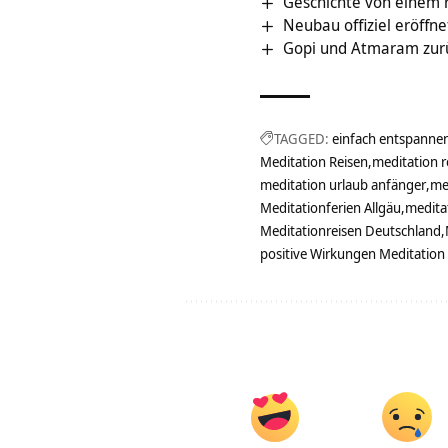
Geschichte von einem r
Neubau offiziel eröffne
Gopi und Atmaram zurü
TAGGED:
einfach entspanne
Meditation Reisen
meditation r
meditation urlaub anfänger
me
Meditationferien Allgäu
medita
Meditationreisen Deutschland
positive Wirkungen Meditation