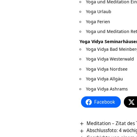
Yoga und Meditation E
Yoga Urlaub
Yoga Ferien
Yoga und Meditation Ret
Yoga Vidya Seminarhäuse
Yoga Vidya Bad Meinber
Yoga Vidya Westerwald
Yoga Vidya Nordsee
Yoga Vidya Allgäu
Yoga Vidya Ashrams
Facebook
Meditation – Zitat des
Abschlussfoto: 4 wöch