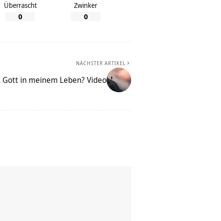
Überrascht
Zwinker
0
0
NÄCHSTER ARTIKEL
lt Gott in meinem Leben? Video