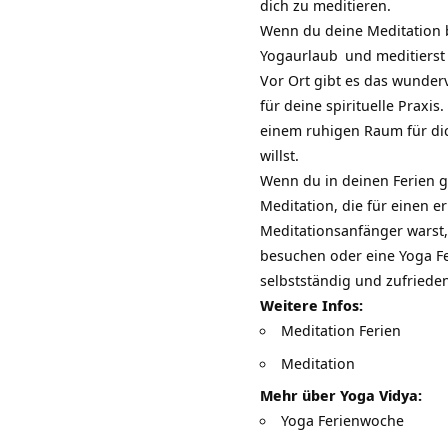
dich zu meditieren.
Wenn du deine Meditation b
Yogaurlaub
und meditierst 
Vor Ort gibt es das wunder
für deine spirituelle Praxis
einem ruhigen Raum für dic
willst.
Wenn du in deinen Ferien g
Meditation, die für einen e
Meditationsanfänger warst
besuchen oder eine
Yoga F
selbstständig und zufriede
Weitere Infos:
Meditation Ferien
Meditation
Mehr über Yoga Vidya:
Yoga Ferienwoche