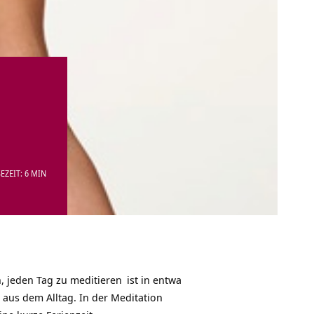
EZEIT: 6 MIN
n, jeden Tag zu
meditieren
ist in entwa
s aus dem Alltag. In der Meditation