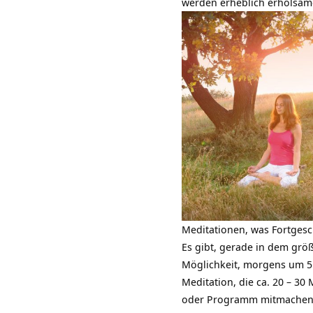
werden erheblich erholsame
Meditationen, was Fortgesc
Es gibt, gerade in dem gr
Möglichkeit, morgens um 5:
Meditation, die ca. 20 – 3
oder Programm mitmachen u