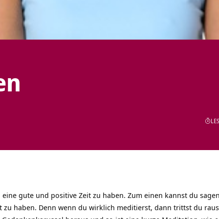
en
LES
, eine gute und positive Zeit zu haben. Zum einen kannst du sage
it zu haben. Denn wenn du wirklich meditierst, dann trittst du rau