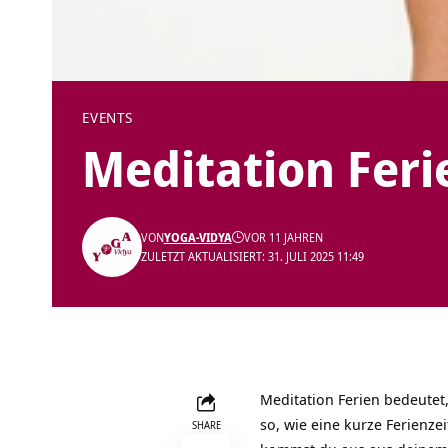
EVENTS
Meditation Feri
VON
YOGA-VIDYA
VOR 11 JAHREN
ZULETZT AKTUALISIERT: 31. JULI 2025 11:49
Meditation Ferien bedeutet
so, wie eine kurze Ferienze
SHARE