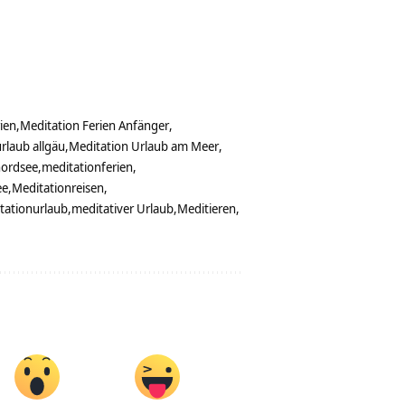
ien
Meditation Ferien Anfänger
rlaub allgäu
Meditation Urlaub am Meer
nordsee
meditationferien
ee
Meditationreisen
tationurlaub
meditativer Urlaub
Meditieren