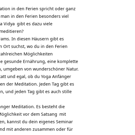
tion in den Ferien spricht oder ganz
man in den Ferien besonders viel
a Vidya
gibt es dazu viele
meditieren?
ams. In diesen Häusern gibt es
 Ort suchst, wo du in den Ferien
zahlreichen Möglichkeiten
ine gesunde Ernährung, eine komplette
en, umgeben von wunderschöner Natur.
tatt und egal, ob du
Yoga Anfänger
ten der Meditation. Jeden Tag gibt es
, und jeden Tag gibt es auch stille
langer Meditation. Es besteht die
 Möglichkeit vor dem
Satsang
mit
ben, kannst du dein eigenes Seminar
 und mit anderen zusammen oder für