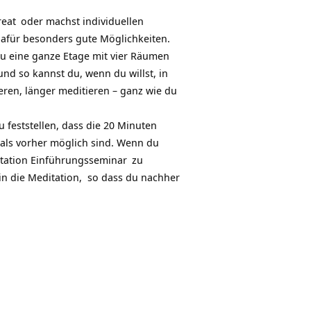
reat
oder machst
individuellen
dafür besonders gute Möglichkeiten.
du eine ganze Etage mit vier Räumen
k und so kannst du, wenn du willst, in
eren, länger meditieren – ganz wie du
feststellen, dass die 20 Minuten
r als vorher möglich sind. Wenn du
tation Einführungsseminar
zu
in die Meditation, so dass du nachher