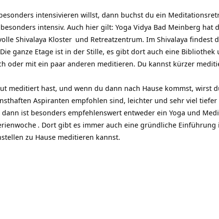
esonders intensivieren willst, dann buchst du ein
Meditationsret
besonders intensiv. Auch hier gilt: Yoga Vidya Bad Meinberg hat 
volle
Shivalaya Kloster
und Retreatzentrum. Im Shivalaya findest 
. Die ganze Etage ist in der Stille, es gibt dort auch eine Bibliothe
h oder mit ein paar anderen meditieren. Du kannst kürzer mediti
ut meditiert hast, und wenn du dann nach Hause kommst, wirst du 
rnsthaften Aspiranten empfohlen sind, leichter und sehr viel tiefe
, dann ist besonders empfehlenswert entweder ein
Yoga und Medi
erienwoche
. Dort gibt es immer auch eine gründliche Einführung 
nstellen zu Hause meditieren kannst.