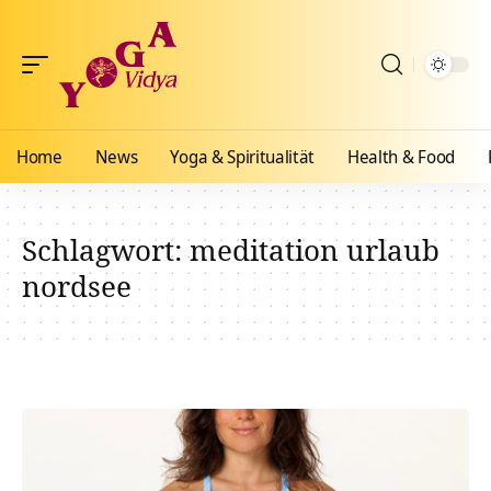
Home
News
Yoga & Spiritualität
Health & Food
Schlagwort:
meditation urlaub
nordsee