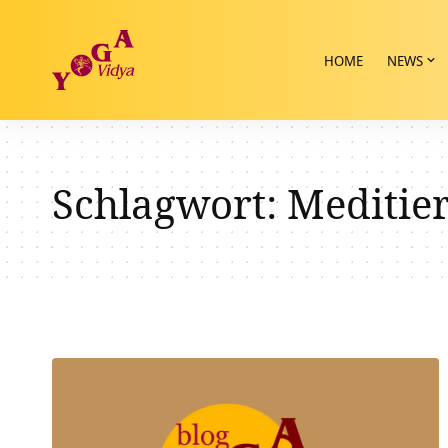
HOME
NEWS
Schlagwort:
Meditie