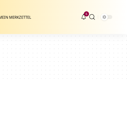
6
MEIN MERKZETTEL