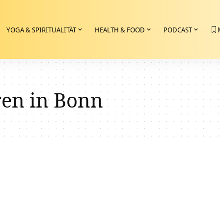
YOGA & SPIRITUALITÄT
HEALTH & FOOD
PODCAST
ren in Bonn