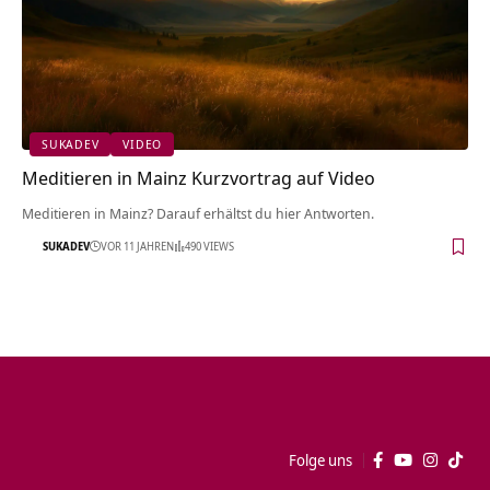
SUKADEV
VIDEO
Meditieren in Mainz Kurzvortrag auf Video
Meditieren in Mainz? Darauf erhältst du hier Antworten.
SUKADEV
VOR 11 JAHREN
490 VIEWS
Folge uns