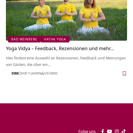
BAD MEINBERG
HATHA YOGA
Yoga Vidya – Feedback, Rezensionen und mehr…
Hier findest eine Auswahl an Rezensionen, Feedback und Meinungen
von Gästen, die über ein…
DIRK
VOR 11 JAHREN
576 VIEWS
Folge uns