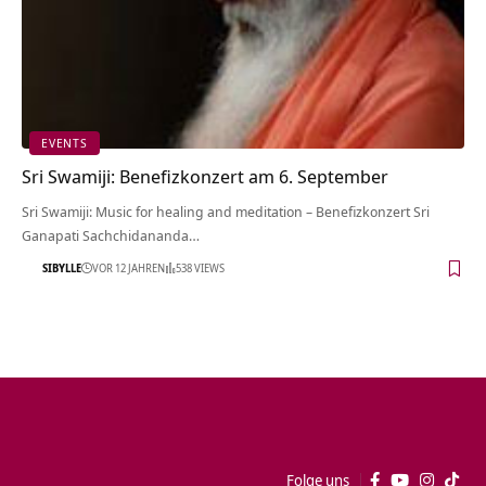
EVENTS
Sri Swamiji: Benefizkonzert am 6. September
Sri Swamiji: Music for healing and meditation – Benefizkonzert Sri
Ganapati Sachchidananda…
SIBYLLE
VOR 12 JAHREN
538 VIEWS
Folge uns