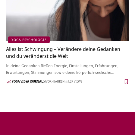
YOGA PSYCHOLOGIE
Alles ist Schwingung – Verändere deine Gedanken
und du veränderst die Welt
In deine Gedanken fließen Energie, Einstellungen, Erfahrungen,
Erwartungen, Stimmungen sowie deine körperlich-seelische…
YOGA VIDYA JOURNAL
VOR 4 JAHREN
1.2K VIEWS