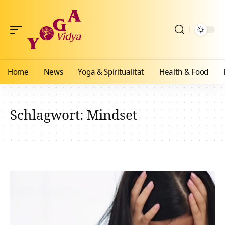
Home
News
Yoga & Spiritualität
Health & Food
Schlagwort:
Mindset