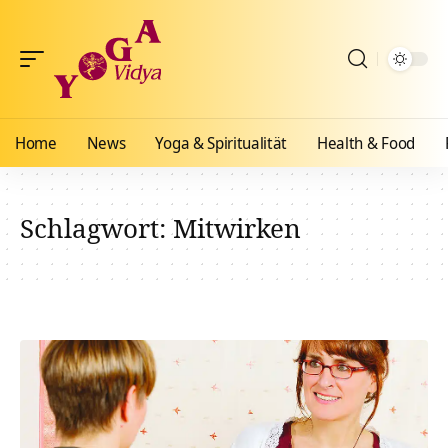
Home
News
Yoga & Spiritualität
Health & Food
Schlagwort:
Mitwirken