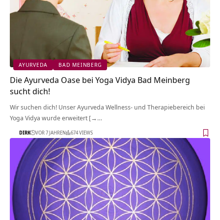
AYURVEDA
BAD MEINBERG
Die Ayurveda Oase bei Yoga Vidya Bad Meinberg
sucht dich!
Wir suchen dich! Unser Ayurveda Wellness- und Therapiebereich bei
Yoga Vidya wurde erweitert [→…
DIRK
VOR 7 JAHREN
674 VIEWS