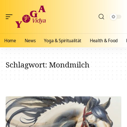
Home
News
Yoga & Spiritualität
Health & Food
Schlagwort:
Mondmilch