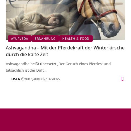
AYURVEDA
ERNÄHRUNG
HEALTH & FOOD
Ashvagandha – Mit der Pferdekraft der Winterkirsche
durch die kalte Zeit
Ashvagandha heißt übersetzt „Der Geruch eines Pferdes“ und
tatsächlich ist der Duft…
LISA N.
VOR 2 JAHREN
2.5K VIEWS