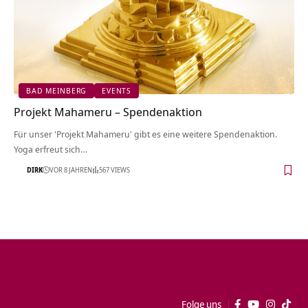
BAD MEINBERG
EVENTS
Projekt Mahameru – Spendenaktion
Für unser 'Projekt Mahameru' gibt es eine weitere Spendenaktion.
Yoga erfreut sich…
DIRK
VOR 8 JAHREN
567 VIEWS
Folge uns