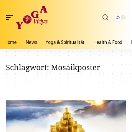
Home
News
Yoga & Spiritualität
Health & Food
Schlagwort:
Mosaikposter