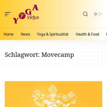
Home
News
Yoga & Spiritualität
Health & Food
Schlagwort:
Movecamp