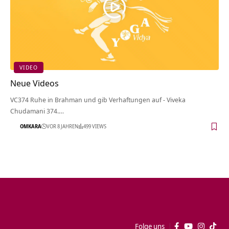
VIDEO
Neue Videos
VC374 Ruhe in Brahman und gib Verhaftungen auf - Viveka
Chudamani 374.…
OMKARA
VOR 8 JAHREN
499 VIEWS
Folge uns