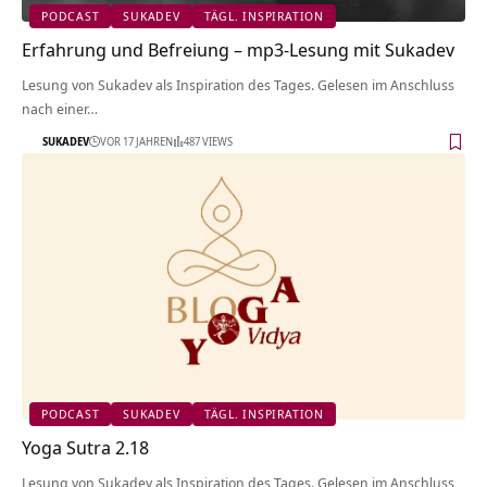
PODCAST
SUKADEV
TÄGL. INSPIRATION
Erfahrung und Befreiung – mp3-Lesung mit Sukadev
Lesung von Sukadev als Inspiration des Tages. Gelesen im Anschluss
nach einer…
SUKADEV
VOR 17 JAHREN
487 VIEWS
PODCAST
SUKADEV
TÄGL. INSPIRATION
Yoga Sutra 2.18
Lesung von Sukadev als Inspiration des Tages. Gelesen im Anschluss