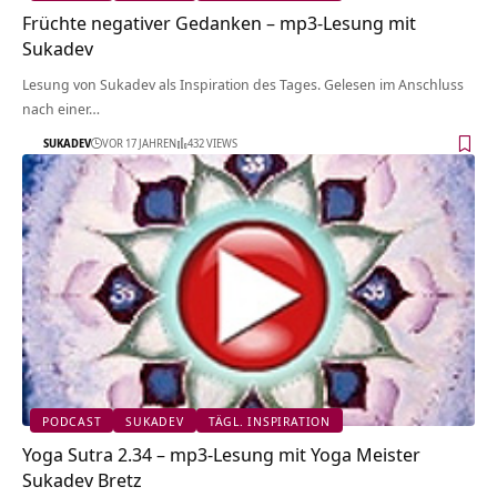
Früchte negativer Gedanken – mp3-Lesung mit
Sukadev
Lesung von Sukadev als Inspiration des Tages. Gelesen im Anschluss
nach einer…
SUKADEV
VOR 17 JAHREN
432 VIEWS
PODCAST
SUKADEV
TÄGL. INSPIRATION
Yoga Sutra 2.34 – mp3-Lesung mit Yoga Meister
Sukadev Bretz