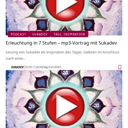
PODCAST
SUKADEV
TÄGL. INSPIRATION
Erleuchtung in 7 Stufen – mp3-Vortrag mit Sukadev
Lesung von Sukadev als Inspiration des Tages. Gelesen im Anschluss
nach einer…
SUKADEV
VOR 17 JAHREN
554 VIEWS