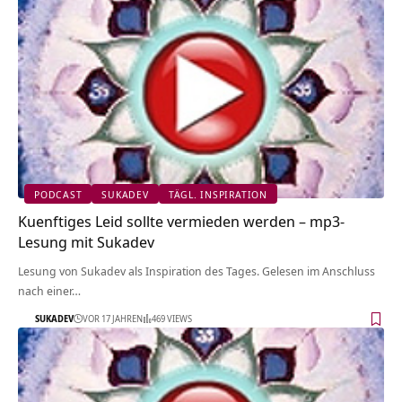
PODCAST
SUKADEV
TÄGL. INSPIRATION
Kuenftiges Leid sollte vermieden werden – mp3-
Lesung mit Sukadev
Lesung von Sukadev als Inspiration des Tages. Gelesen im Anschluss
nach einer…
SUKADEV
VOR 17 JAHREN
469 VIEWS