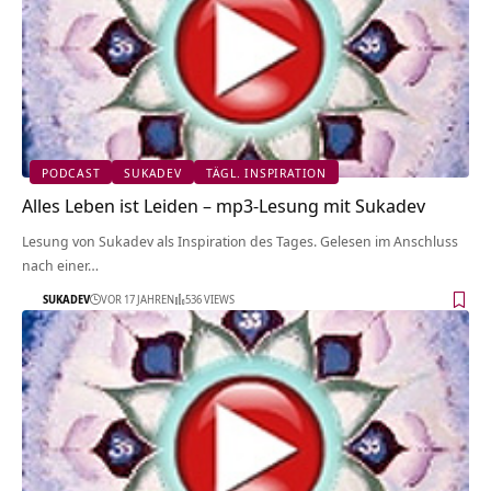
PODCAST
SUKADEV
TÄGL. INSPIRATION
Alles Leben ist Leiden – mp3-Lesung mit Sukadev
Lesung von Sukadev als Inspiration des Tages. Gelesen im Anschluss
nach einer…
SUKADEV
VOR 17 JAHREN
536 VIEWS