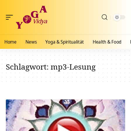
Home
News
Yoga & Spiritualität
Health & Food
Schlagwort:
mp3-Lesung