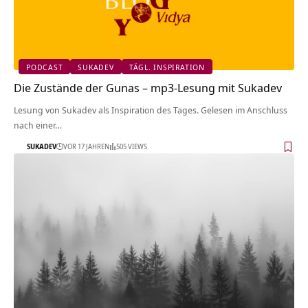
PODCAST
SUKADEV
TÄGL. INSPIRATION
Die Zustände der Gunas – mp3-Lesung mit Sukadev
Lesung von Sukadev als Inspiration des Tages. Gelesen im Anschluss
nach einer…
SUKADEV
VOR 17 JAHREN
505 VIEWS