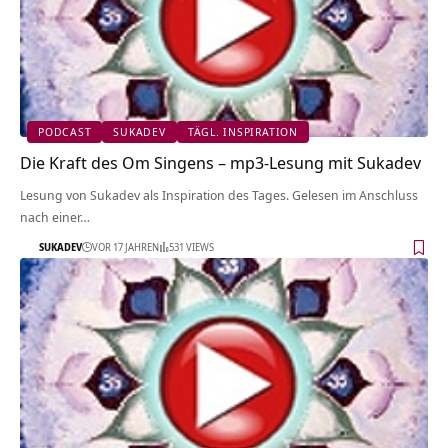
PODCAST
SUKADEV
TÄGL. INSPIRATION
Die Kraft des Om Singens – mp3-Lesung mit Sukadev
Lesung von Sukadev als Inspiration des Tages. Gelesen im Anschluss
nach einer…
SUKADEV
VOR 17 JAHREN
531 VIEWS