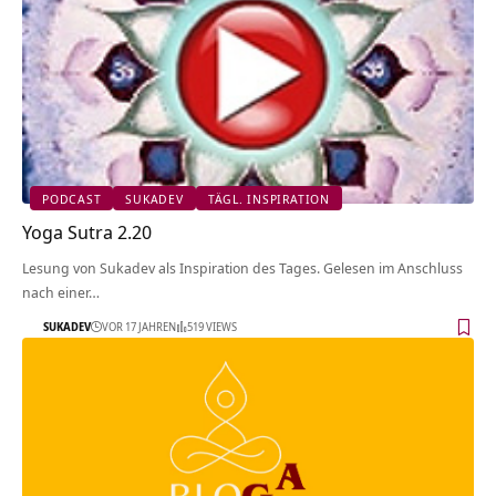
PODCAST
SUKADEV
TÄGL. INSPIRATION
Yoga Sutra 2.20
Lesung von Sukadev als Inspiration des Tages. Gelesen im Anschluss
nach einer…
SUKADEV
VOR 17 JAHREN
519 VIEWS