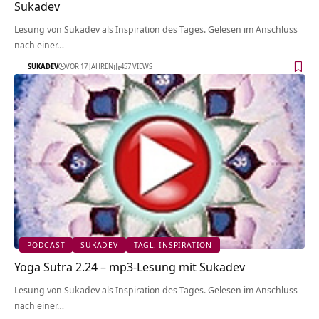
Sukadev
Lesung von Sukadev als Inspiration des Tages. Gelesen im Anschluss
nach einer…
SUKADEV
VOR 17 JAHREN
457 VIEWS
PODCAST
SUKADEV
TÄGL. INSPIRATION
Yoga Sutra 2.24 – mp3-Lesung mit Sukadev
Lesung von Sukadev als Inspiration des Tages. Gelesen im Anschluss
nach einer…