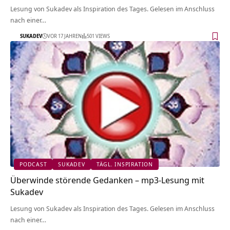
Lesung von Sukadev als Inspiration des Tages. Gelesen im Anschluss
nach einer…
SUKADEV
VOR 17 JAHREN
501 VIEWS
PODCAST
SUKADEV
TÄGL. INSPIRATION
Überwinde störende Gedanken – mp3-Lesung mit
Sukadev
Lesung von Sukadev als Inspiration des Tages. Gelesen im Anschluss
nach einer…