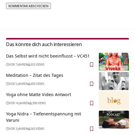
Alternative:
Das könnte dich auch interessieren
Das Selbst wird nicht beeinflusst – VC451
VOR 7 JAHREN
553 VIEWS
Meditation – Zitat des Tages
VOR 5 JAHREN
493 VIEWS
Yoga ohne Matte Video Antwort
VOR 14 JAHREN
398 VIEWS
Yoga Nidra – Tiefenentspannung mit
Varuni
VOR 3 JAHREN
563 VIEWS