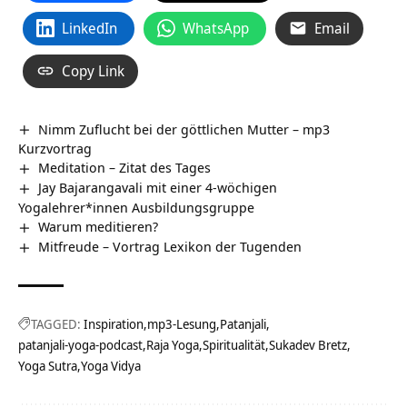
LinkedIn
WhatsApp
Email
Copy Link
Nimm Zuflucht bei der göttlichen Mutter – mp3
Kurzvortrag
Meditation – Zitat des Tages
Jay Bajarangavali mit einer 4-wöchigen
Yogalehrer*innen Ausbildungsgruppe
Warum meditieren?
Mitfreude – Vortrag Lexikon der Tugenden
TAGGED:
Inspiration
mp3-Lesung
Patanjali
patanjali-yoga-podcast
Raja Yoga
Spiritualität
Sukadev Bretz
Yoga Sutra
Yoga Vidya