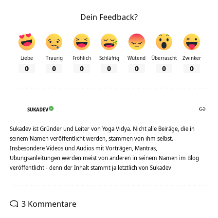
Dein Feedback?
Liebe
Traurig
Fröhlich
Schläfrig
Wütend
Überrascht
Zwinker
0
0
0
0
0
0
0
SUKADEV
Sukadev ist Gründer und Leiter von Yoga Vidya. Nicht alle Beiräge, die in
seinem Namen veröffentlicht werden, stammen von ihm selbst.
Insbesondere Videos und Audios mit Vorträgen, Mantras,
Übungsanleitungen werden meist von anderen in seinem Namen im Blog
veröffentlicht - denn der Inhalt stammt ja letztlich von Sukadev
3 Kommentare