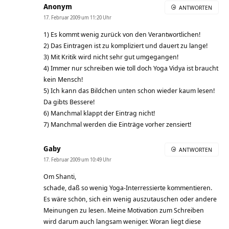
Anonym
ANTWORTEN
17. Februar 2009 um 11:20 Uhr
1) Es kommt wenig zurück von den Verantwortlichen!
2) Das Eintragen ist zu kompliziert und dauert zu lange!
3) Mit Kritik wird nicht sehr gut umgegangen!
4) Immer nur schreiben wie toll doch Yoga Vidya ist braucht
kein Mensch!
5) Ich kann das Bildchen unten schon wieder kaum lesen!
Da gibts Bessere!
6) Manchmal klappt der Eintrag nicht!
7) Manchmal werden die Einträge vorher zensiert!
Gaby
ANTWORTEN
17. Februar 2009 um 10:49 Uhr
Om Shanti,
schade, daß so wenig Yoga-Interressierte kommentieren.
Es wäre schön, sich ein wenig auszutauschen oder andere
Meinungen zu lesen. Meine Motivation zum Schreiben
wird darum auch langsam weniger. Woran liegt diese