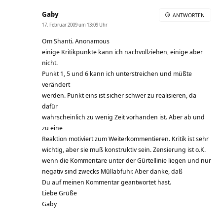
Gaby
ANTWORTEN
17. Februar 2009 um 13:09 Uhr
Om Shanti. Anonamous
einige Kritikpunkte kann ich nachvollziehen, einige aber
nicht.
Punkt 1, 5 und 6 kann ich unterstreichen und müßte
verändert
werden. Punkt eins ist sicher schwer zu realisieren, da
dafür
wahrscheinlich zu wenig Zeit vorhanden ist. Aber ab und
zu eine
Reaktion motiviert zum Weiterkommentieren. Kritik ist sehr
wichtig, aber sie muß konstruktiv sein. Zensierung ist o.K.
wenn die Kommentare unter der Gürtellinie liegen und nur
negativ sind zwecks Müllabfuhr. Aber danke, daß
Du auf meinen Kommentar geantwortet hast.
Liebe Grüße
Gaby