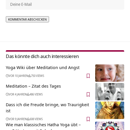
Alternative:
Das könnte dich auch interessieren
Yoga Wiki über Meditation und Angst
VOR 10 JAHREN
750 VIEWS
Meditation – Zitat des Tages
VOR 4 JAHREN
486 VIEWS
Dass ich die Freude bringe, wo Traurigkeit
ist
VOR 9 JAHREN
608 VIEWS
Wie man klassisches Hatha Yoga übt –