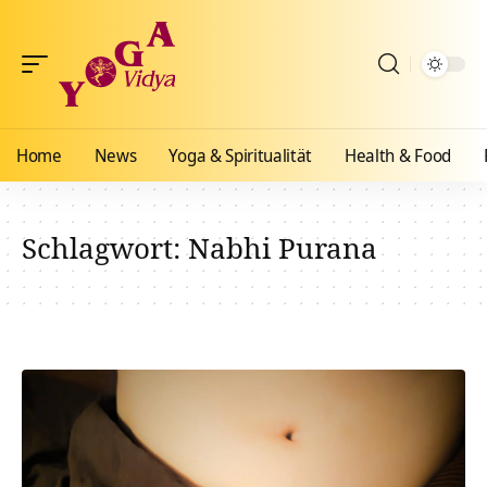
Home
News
Yoga & Spiritualität
Health & Food
Schlagwort:
Nabhi Purana