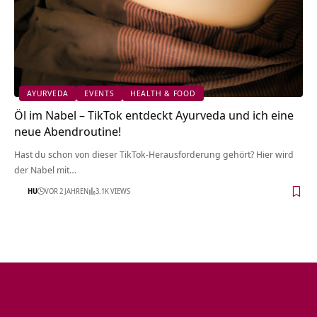
AYURVEDA
EVENTS
HEALTH & FOOD
Öl im Nabel – TikTok entdeckt Ayurveda und ich eine
neue Abendroutine!
Hast du schon von dieser TikTok-Herausforderung gehört? Hier wird
der Nabel mit…
HU
VOR 2 JAHREN
3.1K VIEWS