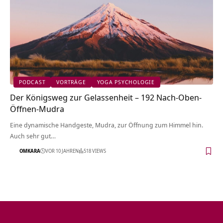
PODCAST
VORTRÄGE
YOGA PSYCHOLOGIE
Der Königsweg zur Gelassenheit – 192 Nach-Oben-
Öffnen-Mudra
Eine dynamische Handgeste, Mudra, zur Öffnung zum Himmel hin.
Auch sehr gut…
OMKARA
VOR 10 JAHREN
518 VIEWS