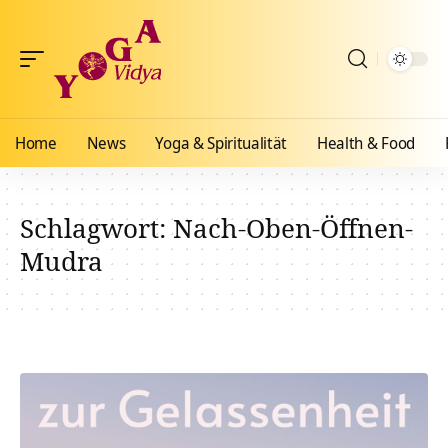
Home
News
Yoga & Spiritualität
Health & Food
Schlagwort:
Nach-Oben-Öffnen-
Mudra