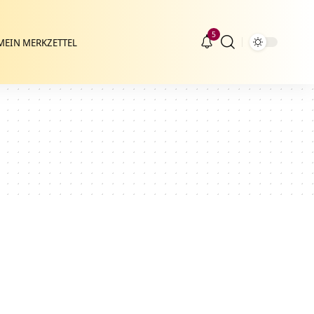
5
MEIN MERKZETTEL