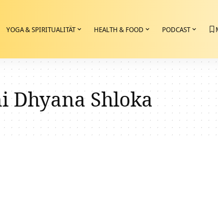
YOGA & SPIRITUALITÄT
HEALTH & FOOD
PODCAST
i Dhyana Shloka