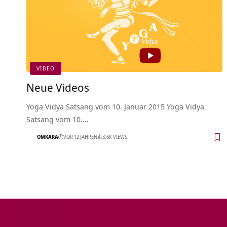
VIDEO
Neue Videos
Yoga Vidya Satsang vom 10. Januar 2015 Yoga Vidya
Satsang vom 10.…
OMKARA
VOR 12 JAHREN
3.6K VIEWS