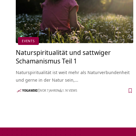
EVENTS
Naturspiritualität und sattwiger
Schamanismus Teil 1
Naturspiritualität ist weit mehr als Naturverbundenheit
und gerne in der Natur sein,…
YOGAWIKI
VOR 7 JAHREN
1.1K VIEWS