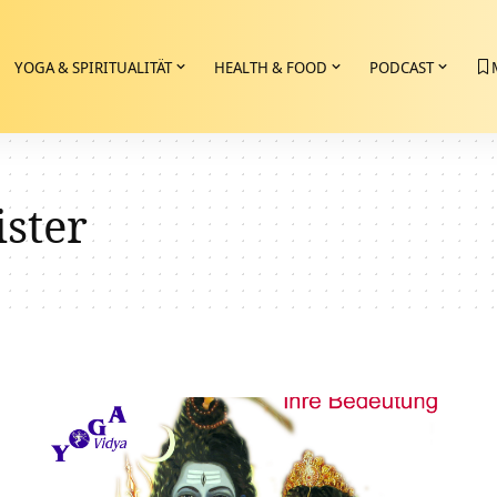
YOGA & SPIRITUALITÄT
HEALTH & FOOD
PODCAST
ster