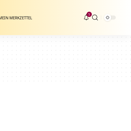
5
MEIN MERKZETTEL