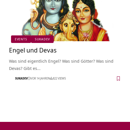
EVENTS
SUKADEV
Engel und Devas
Was sind eigentlich Engel? Was sind Götter? Was sind
Devas? Gibt es…
SUKADEV
VOR 14 JAHREN
822 VIEWS