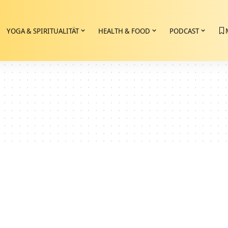
YOGA & SPIRITUALITÄT
HEALTH & FOOD
PODCAST