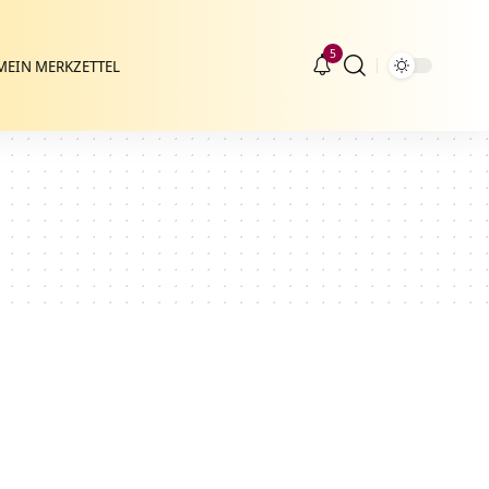
5
MEIN MERKZETTEL