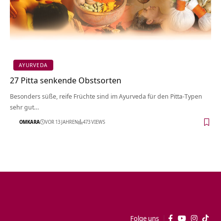
AYURVEDA
27 Pitta senkende Obstsorten
Besonders süße, reife Früchte sind im Ayurveda für den Pitta-Typen
sehr gut…
OMKARA
VOR 13 JAHREN
473 VIEWS
Folge uns