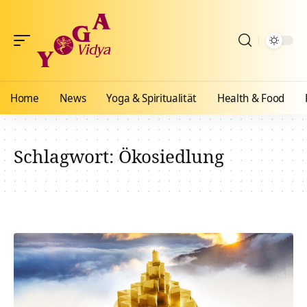
Home
News
Yoga & Spiritualität
Health & Food
Schlagwort:
Ökosiedlung