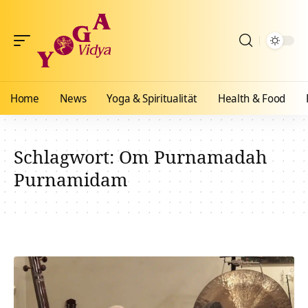
Home
News
Yoga & Spiritualität
Health & Food
Schlagwort:
Om Purnamadah
Purnamidam