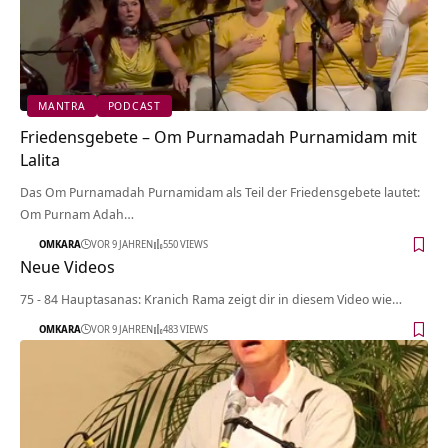
MANTRA
PODCAST
Friedensgebete – Om Purnamadah Purnamidam mit
Lalita
Das Om Purnamadah Purnamidam als Teil der Friedensgebete lautet:
Om Purnam Adah…
OMKARA
VOR 9 JAHREN
550 VIEWS
Neue Videos
75 - 84 Hauptasanas: Kranich Rama zeigt dir in diesem Video wie…
OMKARA
VOR 9 JAHREN
483 VIEWS