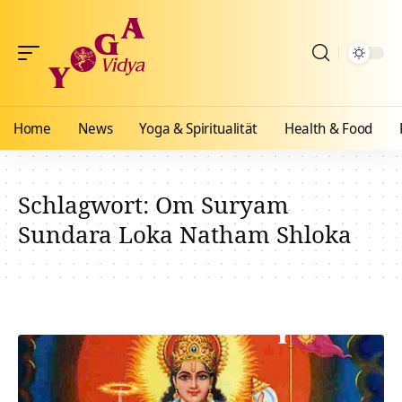
Home
News
Yoga & Spiritualität
Health & Food
Schlagwort:
Om Suryam
Sundara Loka Natham Shloka