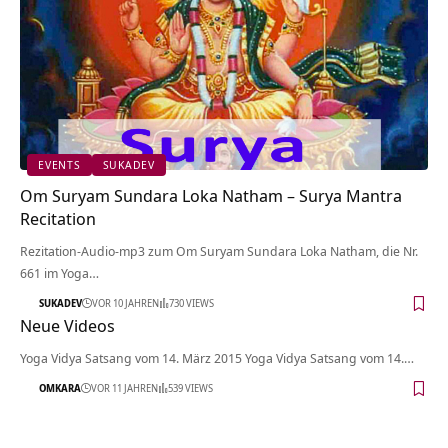
EVENTS
SUKADEV
Om Suryam Sundara Loka Natham – Surya Mantra
Recitation
Rezitation-Audio-mp3 zum Om Suryam Sundara Loka Natham, die Nr.
661 im Yoga…
SUKADEV
VOR 10 JAHREN
730 VIEWS
Neue Videos
Yoga Vidya Satsang vom 14. März 2015 Yoga Vidya Satsang vom 14.…
OMKARA
VOR 11 JAHREN
539 VIEWS