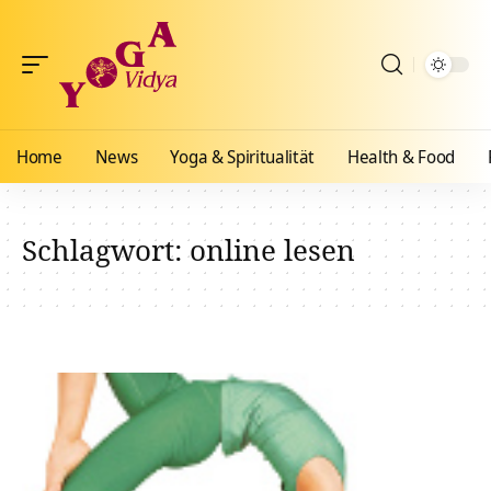
Home
News
Yoga & Spiritualität
Health & Food
Schlagwort:
online lesen