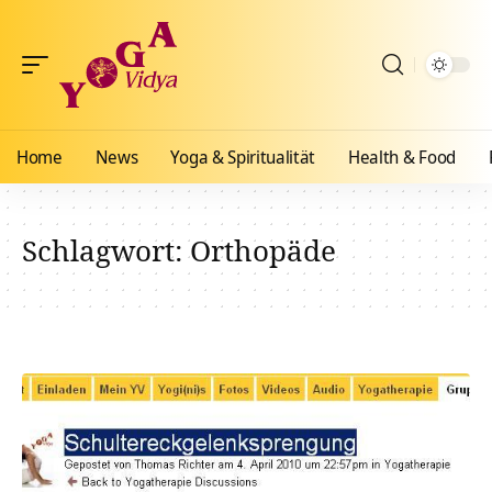
Home
News
Yoga & Spiritualität
Health & Food
Schlagwort:
Orthopäde