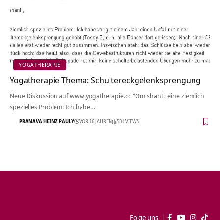
YOGATHERAPIE
Yogatherapie Thema: Schultereckgelenksprengung
Neue Diskussion auf www.yogatherapie.cc "Om shanti, eine ziemlich
spezielles Problem: Ich habe…
PRANAVA HEINZ PAULY
VOR 16 JAHREN
531 VIEWS
Folge uns