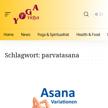
Home
News
Yoga & Spiritualität
Health & Food
Schlagwort:
parvatasana