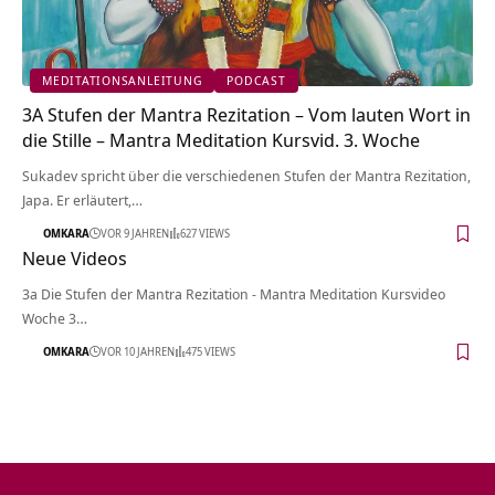
MEDITATIONSANLEITUNG
PODCAST
3A Stufen der Mantra Rezitation – Vom lauten Wort in
die Stille – Mantra Meditation Kursvid. 3. Woche
Sukadev spricht über die verschiedenen Stufen der Mantra Rezitation,
Japa. Er erläutert,…
OMKARA
VOR 9 JAHREN
627 VIEWS
Neue Videos
3a Die Stufen der Mantra Rezitation - Mantra Meditation Kursvideo
Woche 3…
OMKARA
VOR 10 JAHREN
475 VIEWS