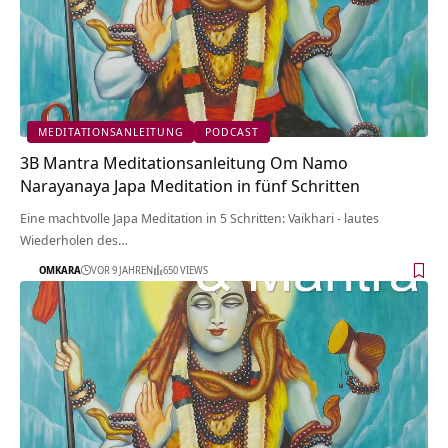
MEDITATIONSANLEITUNG
PODCAST
3B Mantra Meditationsanleitung Om Namo
Narayanaya Japa Meditation in fünf Schritten
Eine machtvolle Japa Meditation in 5 Schritten: Vaikhari - lautes
Wiederholen des…
OMKARA
VOR 9 JAHREN
650 VIEWS